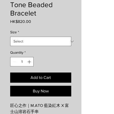
Tone Beaded
Bracelet
Price
HK$820.00
Size
*
Quantity
*
Add to Cart
Buy Now
匠心之作｜M.ATO 藍染紅木 X 富
士山溶岩石手串