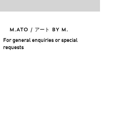
M.ATO / アート BY M.
For general enquiries or special
requests